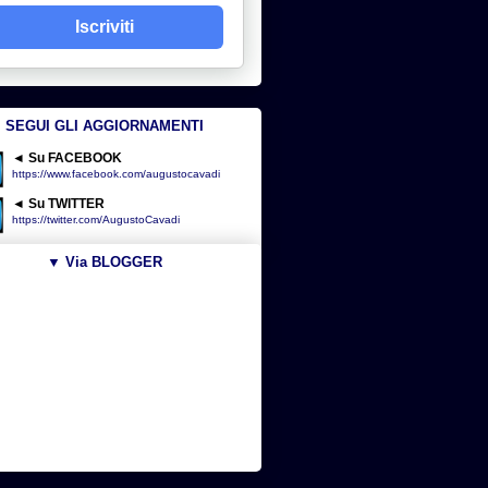
Iscriviti
SEGUI GLI AGGIORNAMENTI
◄ Su FACEBOOK
https://www.facebook.com/augustocavadi
◄ Su TWITTER
https://twitter.com/AugustoCavadi
▼ Via BLOGGER