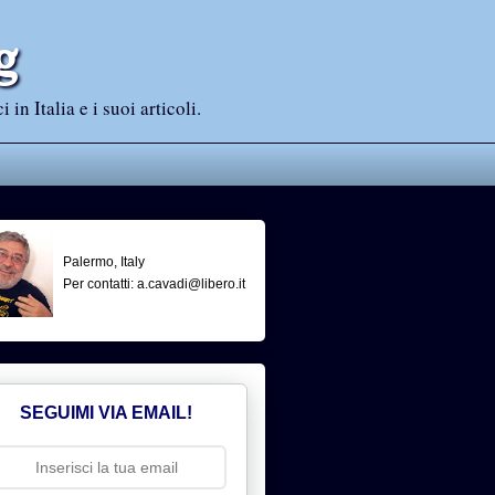
g
n Italia e i suoi articoli.
Palermo, Italy
Per contatti: a.cavadi@libero.it
SEGUIMI VIA EMAIL!