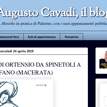
Augusto Cavadi, il blo
 filosofo-in-pratica di Palermo, con i suoi appuntamenti pubblici i
ntamenti fissi
Enti di appartenenza
Tematiche
ercoledì 24 aprile 2019
DI ORTENSIO DA SPINETOLI A
FANO (MACERATA)