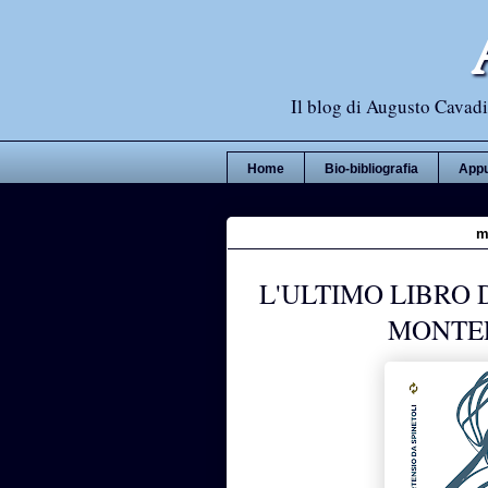
Il blog di Augusto Cavadi,
Home
Bio-bibliografia
Appu
m
L'ULTIMO LIBRO 
MONTE