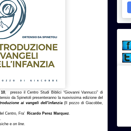
 10
, presso il Centro Studi Biblici “Giovanni Vannucci” di
Ortensio da Spinetoli presenteranno la nuovissima edizione del
troduzione ai vangeli dell'infanzia
(Il pozzo di Giacobbe,
 del Centro, Fra'
Ricardo Perez Marquez
.
.
fisiche e
on line
.