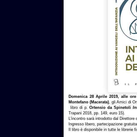
Domenica 28 Aprile 2019, alle ore
Montefano (Macerata)
, gli Amici di 
libro di p.
Ortensio da Spinetoli
In
Trapani 2018, pp. 149, euro 15).
L'incontro sarà introdotto dal Direttore
Ingresso libero, partecipazione gratuita
Il libro è disponibile in tutte le librerie 