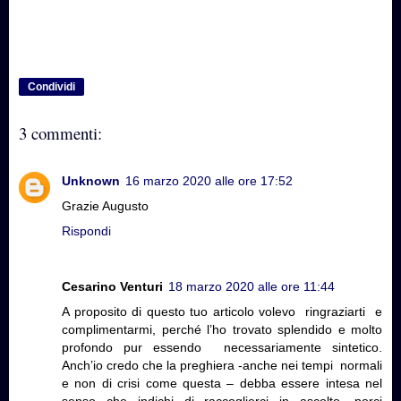
Condividi
3 commenti:
Unknown
16 marzo 2020 alle ore 17:52
Grazie Augusto
Rispondi
Cesarino Venturi
18 marzo 2020 alle ore 11:44
A proposito di questo tuo articolo volevo ringraziarti e
complimentarmi, perché l’ho trovato splendido e molto
profondo pur essendo necessariamente sintetico.
Anch’io credo che la preghiera -anche nei tempi normali
e non di crisi come questa – debba essere intesa nel
senso che indichi di raccoglierci in ascolto, porci