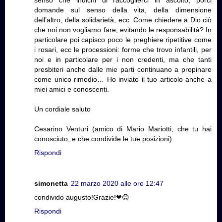
domande sul senso della vita, della dimensione
dell’altro, della solidarietà, ecc. Come chiedere a Dio ciò
che noi non vogliamo fare, evitando le responsabilità? In
particolare poi capisco poco le preghiere ripetitive come
i rosari, ecc le processioni: forme che trovo infantili, per
noi e in particolare per i non credenti, ma che tanti
presbiteri anche dalle mie parti continuano a propinare
come unico rimedio… Ho inviato il tuo articolo anche a
miei amici e conoscenti.
Un cordiale saluto
Cesarino Venturi (amico di Mario Mariotti, che tu hai
conosciuto, e che condivide le tue posizioni)
Rispondi
simonetta
22 marzo 2020 alle ore 12:47
condivido augusto!Grazie!❤😊
Rispondi