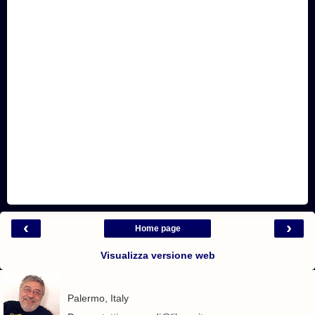
‹
›
Home page
Visualizza versione web
Palermo, Italy