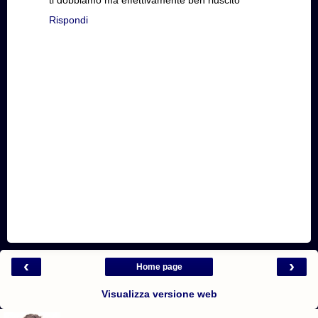
ti dobbiamo ma effettivamente ben riuscito
Rispondi
‹
›
Home page
Visualizza versione web