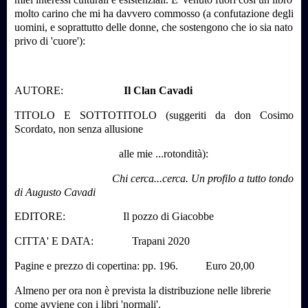
molto carino che mi ha davvero commosso (a confutazione degli
uomini, e soprattutto delle donne, che sostengono che io sia nato
privo di 'cuore'):
AUTORE:
Il Clan Cavadi
TITOLO E SOTTOTITOLO (suggeriti da don Cosimo
Scordato, non senza allusione
alle mie ...rotondità):
Chi cerca...cerca. Un profilo a tutto tondo
di Augusto Cavadi
EDITORE: Il pozzo di Giacobbe
CITTA' E DATA: Trapani 2020
Pagine e prezzo di copertina: pp. 196. Euro 20,00
Almeno per ora non è prevista la distribuzione nelle librerie
come avviene con i libri 'normali'.