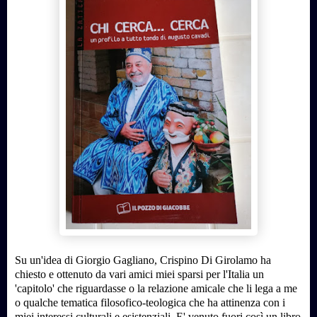
Su un'idea di Giorgio Gagliano, Crispino Di Girolamo ha
chiesto e ottenuto da vari amici miei sparsi per l'Italia un
'capitolo' che riguardasse o la relazione amicale che li lega a me
o qualche tematica filosofico-teologica che ha attinenza con i
miei interessi culturali e esistenziali. E' venuto fuori così un libro