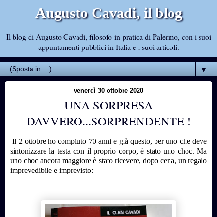
Augusto Cavadi, il blog
Il blog di Augusto Cavadi, filosofo-in-pratica di Palermo, con i suoi
appuntamenti pubblici in Italia e i suoi articoli.
▼
venerdì 30 ottobre 2020
UNA SORPRESA
DAVVERO...SORPRENDENTE !
Il 2 ottobre ho compiuto 70 anni e già questo, per uno che deve
sintonizzare la testa con il proprio corpo, è stato uno choc. Ma
uno choc ancora maggiore è stato ricevere, dopo cena, un regalo
imprevedibile e imprevisto: