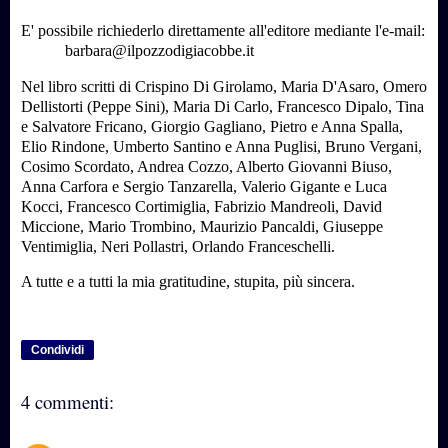
E' possibile richiederlo direttamente all'editore mediante l'e-mail:
barbara@ilpozzodigiacobbe.it
Nel libro scritti di Crispino Di Girolamo, Maria D'Asaro, Omero
Dellistorti (Peppe Sini), Maria Di Carlo, Francesco Dipalo, Tina
e Salvatore Fricano, Giorgio Gagliano, Pietro e Anna Spalla,
Elio Rindone, Umberto Santino e Anna Puglisi, Bruno Vergani,
Cosimo Scordato, Andrea Cozzo, Alberto Giovanni Biuso,
Anna Carfora e Sergio Tanzarella, Valerio Gigante e Luca
Kocci, Francesco Cortimiglia, Fabrizio Mandreoli, David
Miccione, Mario Trombino, Maurizio Pancaldi, Giuseppe
Ventimiglia, Neri Pollastri, Orlando Franceschelli.
A tutte e a tutti la mia gratitudine, stupita, più sincera.
Condividi
4 commenti: