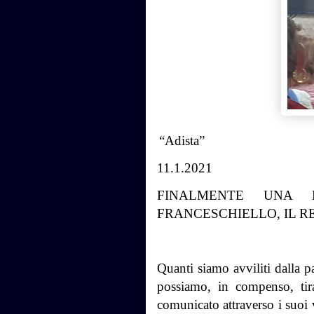
“Adista”
11.1.2021
FINALMENTE UNA 
FRANCESCHIELLO, IL R
Quanti siamo avviliti dalla p
possiamo, in compenso, tira
comunicato attraverso i suoi v