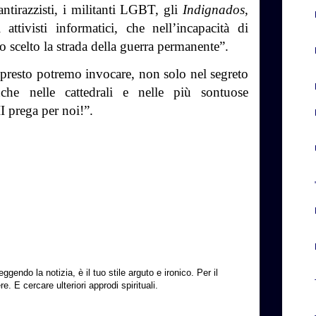
i antirazzisti, i militanti LGBT, gli
Indignados
,
attivisti informatici, che nell’incapacità di
no scelto la strada della guerra permanente”.
presto potremo invocare, non solo nel segreto
che nelle cattedrali e nelle più sontuose
I prega per noi!”.
ggendo la notizia, è il tuo stile arguto e ironico. Per il
e. E cercare ulteriori approdi spirituali.