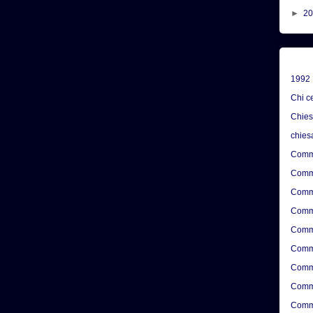
►
2
1992
Chi c
Chie
chies
Comme
Comme
Comme
Comme
Comme
Comme
Comme
Comme
Comme