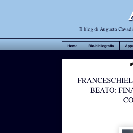
Il blog di Augusto Cavadi,
Home
Bio-bibliografia
Appu
g
FRANCESCHIELL
BEATO: FIN
CO