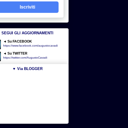
Iscriviti
SEGUI GLI AGGIORNAMENTI
◄ Su FACEBOOK
https://www.facebook.com/augustocavadi
◄ Su TWITTER
https://twitter.com/AugustoCavadi
▼ Via BLOGGER