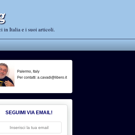
g
n Italia e i suoi articoli.
Palermo, Italy
Per contatti: a.cavadi@libero.it
SEGUIMI VIA EMAIL!