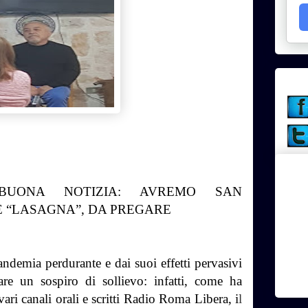
BUONA NOTIZIA: AVREMO SAN
E “LASAGNA”, DA PREGARE
andemia perdurante e dai suoi effetti pervasivi
re un sospiro di sollievo: infatti, come ha
ari canali orali e scritti Radio Roma Libera, i
l