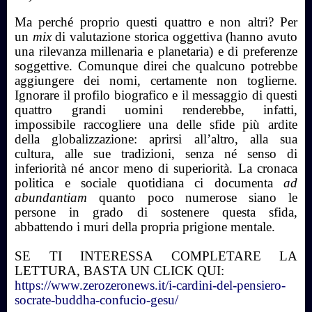
Ma perché proprio questi quattro e non altri? Per
un
mix
di valutazione storica oggettiva (hanno avuto
una rilevanza millenaria e planetaria) e di preferenze
soggettive. Comunque direi che qualcuno potrebbe
aggiungere dei nomi, certamente non toglierne.
Ignorare il profilo biografico e il messaggio di questi
quattro grandi uomini renderebbe, infatti,
impossibile raccogliere una delle sfide più ardite
della globalizzazione: aprirsi all’altro, alla sua
cultura, alle sue tradizioni, senza né senso di
inferiorità né ancor meno di superiorità. La cronaca
politica e sociale quotidiana ci documenta
ad
abundantiam
quanto poco numerose siano le
persone in grado di sostenere questa sfida,
abbattendo i muri della propria prigione mentale.
SE TI INTERESSA COMPLETARE LA
LETTURA, BASTA UN CLICK QUI:
https://www.zerozeronews.it/i-cardini-del-pensiero-
socrate-buddha-confucio-gesu/