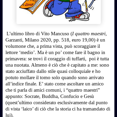
L’ultimo libro di Vito Mancuso (
I quattro maestri
,
Garzanti, Milano 2020, pp. 518, euro 19,00) è un
volumone che, a prima vista, può scoraggiare il
lettore ‘medio’. Ma è un po’ come fare il bagno in
primavera: se trovi il coraggio di tuffarti,
poi è tutta
una nuotata. Almeno è ciò che è capitato a me: sono
stato acciuffato dallo stile quasi colloquiale e ho
potuto mollare il tomo solo quando sono arrivato
all’indice finale. E’ stato come ascoltare un amico
che ti parla di amici comuni, i “quattro maestri”
appunto: Socrate, Buddha, Confucio e Gesù
(quest’ultimo considerato esclusivamente dal punto
di vista ‘laico’ di ciò che la storia ci ha tramandato di
lui).