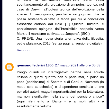
spontaneamente alla creazione di un'ipotesi teorica, nel
caso di Darwin all'ipotesi teorica dell'evoluzione della
specie. È vergognoso, perché è vergognoso che si
possa sostenere di fatto la teoria per cui le concezioni
filosofiche cadono dal cielo. [...] Questo "mistero" è
parzialmente spiegato dall'irresistibile antipatia verso
Marx e il marxismo coltivata da Jaspers". (SIC!)
C. PREVE, Una nuova storia alternativa della filosofia,
petite plaisance, 2013 (senza pagina, versione digitale)
Rispondi
germano federici 1950
27 marzo 2021 alle ore 08:59
Pongo quindi un interrogativo: perché nella scuola
italiana di questi quattro non si parla mai, a parte un
poco (pochissimo) di Socrate e di Gesù di Nazareth (in
modo solo catechetico) e si spendono centinaia di ore
per altri autori, magari importantissimi per la letteratura,
ma non significativi nella storia del pensiero critico?
(ogni riferimento a Dante - e a molti altri - è
assolutamente voluto).