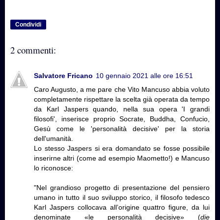
Condividi
2 commenti:
Salvatore Fricano
10 gennaio 2021 alle ore 16:51
Caro Augusto, a me pare che Vito Mancuso abbia voluto
completamente rispettare la scelta già operata da tempo
da Karl Jaspers quando, nella sua opera 'I grandi
filosofi', inserisce proprio Socrate, Buddha, Confucio,
Gesù come le 'personalità decisive' per la storia
dell'umanità.
Lo stesso Jaspers si era domandato se fosse possibile
inserirne altri (come ad esempio Maometto!) e Mancuso
lo riconosce:
"Nel grandioso progetto di presentazione del pensiero
umano in tutto il suo sviluppo storico, il filosofo tedesco
Karl Jaspers collocava all’origine quattro figure, da lui
denominate «le personalità decisive» (
die