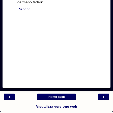
germano federici
Rispondi
‹
›
Home page
Visualizza versione web