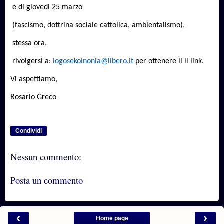
e di giovedì 25 marzo
(fascismo, dottrina sociale cattolica, ambientalismo),
stessa ora,
rivolgersi a:
logosekoinonia@libero.it
per ottenere il ll link.
Vi aspettiamo,
Rosario Greco
Condividi
Nessun commento:
Posta un commento
‹
›
Home page