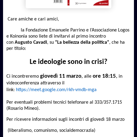
Care amiche e cari amici,
la
Fondazione Emanuele Parrino e l’Associazione Logos
e Koinonia sono liete di invitarvi al primo incontro
con
Augusto Cavadi
, su
“La bellezza della politica”
, che ha
per titolo:
Le ideologie sono in crisi?
giovedì 11 marzo
,
ore 18:15
,
Ci incontreremo
alle
in
videoconferenza attraverso il
link:
https://meet.google.com/rkh-vmdb-mga
Per eventuali problemi tecnici telefonare al 333/357.1715
(Rosario Mineo).
Per ricevere informazioni sugli incontri di giovedì 18 marzo
(liberalismo, comunismo, socialdemocrazia)