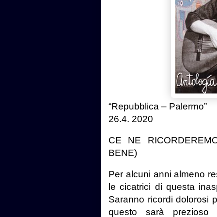
“Repubblica – Palermo”
26.4. 2020
CE NE RICORDEREMO
BENE)
Per alcuni anni almeno res
le cicatrici di questa ina
Saranno ricordi dolorosi pe
questo sarà prezioso 