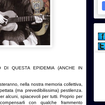
 DI QUESTA EPIDEMIA (ANCHE IN
teranno, nella nostra memoria collettiva,
spettata (ma prevedibilissima) pestilenza.
r alcuni, spiacevoli per tutti. Proprio per
compensarli con qualche frammento