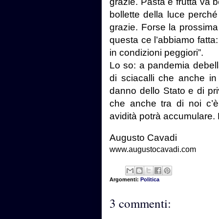
grazie. Pasta e frutta va
bollette della luce perché 
grazie. Forse la prossim
questa ce l’abbiamo fatta:
in condizioni peggiori”.
Lo so: a pandemia debell
di sciacalli che anche i
danno dello Stato e di pri
che anche tra di noi c’
avidità potrà accumulare. 
Augusto Cavadi
www.augustocavadi.com
Argomenti:
Politica
3 commenti: