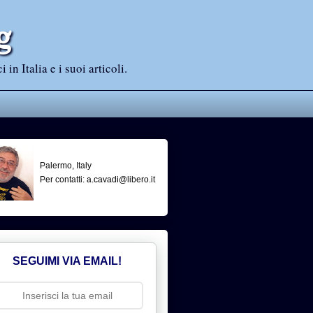
g
n Italia e i suoi articoli.
Palermo, Italy
Per contatti: a.cavadi@libero.it
SEGUIMI VIA EMAIL!