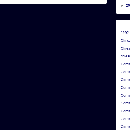
►
2
1992
Chi c
Chie
chies
Comme
Comme
Comme
Comme
Comme
Comme
Comme
Comme
Comme