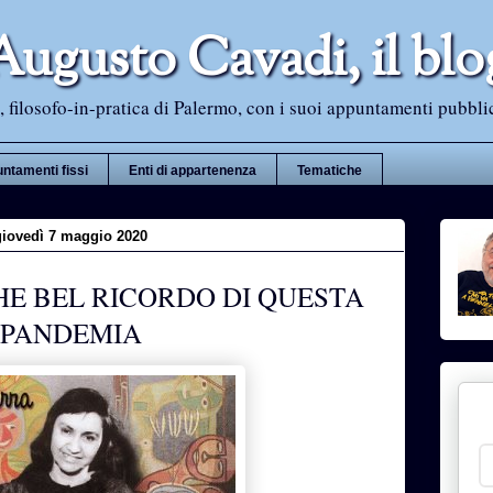
Augusto Cavadi, il blo
 filosofo-in-pratica di Palermo, con i suoi appuntamenti pubblici i
ntamenti fissi
Enti di appartenenza
Tematiche
giovedì 7 maggio 2020
E BEL RICORDO DI QUESTA
PANDEMIA