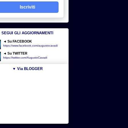
Iscriviti
SEGUI GLI AGGIORNAMENTI
◄ Su FACEBOOK
https://www.facebook.com/augustocavadi
◄ Su TWITTER
https://twitter.com/AugustoCavadi
▼ Via BLOGGER