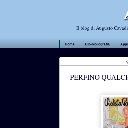
Il blog di Augusto Cavadi,
Home
Bio-bibliografia
Appu
PERFINO QUALCH