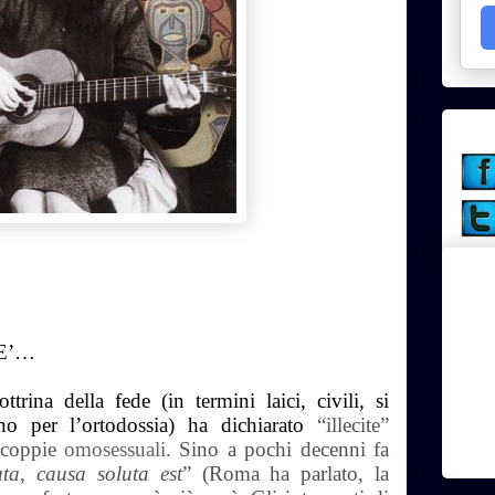
E’…
rina della fede (in termini laici, civili, si
ano per l’ortodossia) ha dichiarato
“illecite”
 coppie
omosessuali
. Sino a pochi decenni fa
ta, causa soluta est
” (Roma ha parlato, la