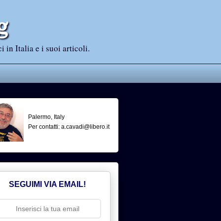
g
n Italia e i suoi articoli.
Palermo, Italy
Per contatti: a.cavadi@libero.it
SEGUIMI VIA EMAIL!