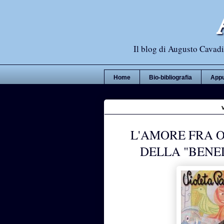
Il blog di Augusto Cavadi,
Home
Bio-bibliografia
Appu
L'AMORE FRA 
DELLA "BENE