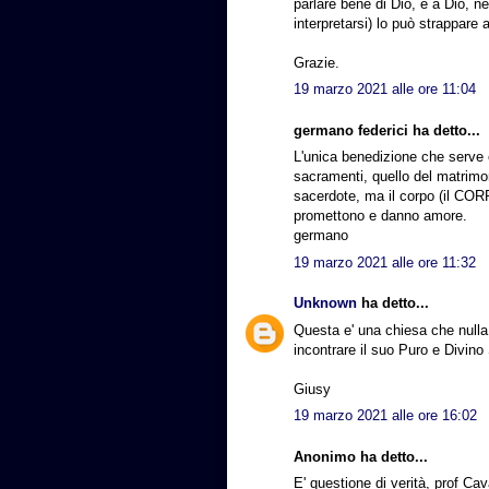
parlare bene di Dio, e a Dio, 
interpretarsi) lo può strappare
Grazie.
19 marzo 2021 alle ore 11:04
germano federici ha detto...
L'unica benedizione che serve 
sacramenti, quello del matrimon
sacerdote, ma il corpo (il COR
promettono e danno amore.
germano
19 marzo 2021 alle ore 11:32
Unknown
ha detto...
Questa e' una chiesa che nulla
incontrare il suo Puro e Divino
Giusy
19 marzo 2021 alle ore 16:02
Anonimo ha detto...
E' questione di verità, prof Ca