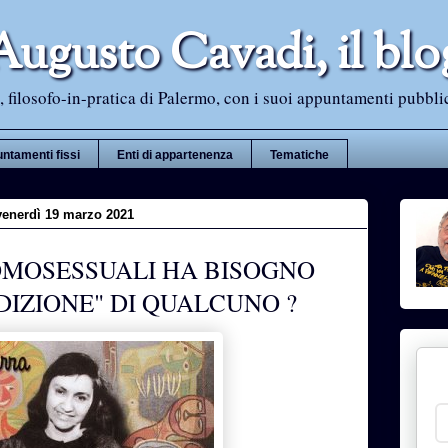
Augusto Cavadi, il blo
 filosofo-in-pratica di Palermo, con i suoi appuntamenti pubblici i
ntamenti fissi
Enti di appartenenza
Tematiche
venerdì 19 marzo 2021
OMOSESSUALI HA BISOGNO
DIZIONE" DI QUALCUNO ?