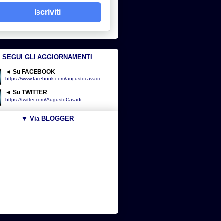
Iscriviti
SEGUI GLI AGGIORNAMENTI
◄ Su FACEBOOK
https://www.facebook.com/augustocavadi
◄ Su TWITTER
https://twitter.com/AugustoCavadi
▼ Via BLOGGER