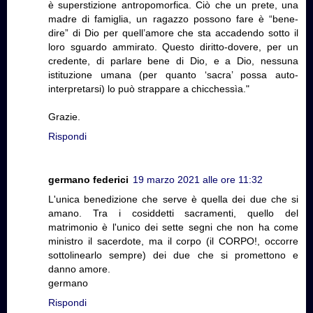
è superstizione antropomorfica. Ciò che un prete, una
madre di famiglia, un ragazzo possono fare è “bene-
dire” di Dio per quell’amore che sta accadendo sotto il
loro sguardo ammirato. Questo diritto-dovere, per un
credente, di parlare bene di Dio, e a Dio, nessuna
istituzione umana (per quanto ‘sacra’ possa auto-
interpretarsi) lo può strappare a chicchessìa."
Grazie.
Rispondi
germano federici
19 marzo 2021 alle ore 11:32
L'unica benedizione che serve è quella dei due che si
amano. Tra i cosiddetti sacramenti, quello del
matrimonio è l'unico dei sette segni che non ha come
ministro il sacerdote, ma il corpo (il CORPO!, occorre
sottolinearlo sempre) dei due che si promettono e
danno amore.
germano
Rispondi