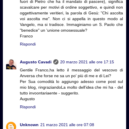
fuori di Pietro che ha il mandato di pascere), significa
scavalcare per motivi di ordine soggettivo, e quindi non
oggettivamente veritieri, la parola di Gesù: "Chi ascolta
voi ascolta me". Non ci si appella in questo modo al
Vangelo, ma si tradisce. Immaginiamo un S. Paolo che
"benedice" un 'unione omosessuale?
Franco
Rispondi
Augusto Cavadi
20 marzo 2021 alle ore 17:15
Gentile Franco,ha letto il messaggio del vescovo di
Anversa che forse ne sa un po' più di me e di Lei?
Per Sua comodità lo aggiungo adesso come post sul
mio blog, ringraziandoLa molto dell'idea che mi ha - del
tutto invoontariaente - suggerito.
Augusto
Rispondi
Unknown
21 marzo 2021 alle ore 07:08