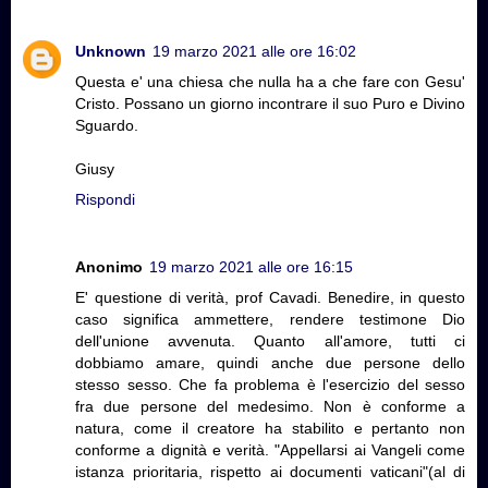
Unknown
19 marzo 2021 alle ore 16:02
Questa e' una chiesa che nulla ha a che fare con Gesu'
Cristo. Possano un giorno incontrare il suo Puro e Divino
Sguardo.
Giusy
Rispondi
Anonimo
19 marzo 2021 alle ore 16:15
E' questione di verità, prof Cavadi. Benedire, in questo
caso significa ammettere, rendere testimone Dio
dell'unione avvenuta. Quanto all'amore, tutti ci
dobbiamo amare, quindi anche due persone dello
stesso sesso. Che fa problema è l'esercizio del sesso
fra due persone del medesimo. Non è conforme a
natura, come il creatore ha stabilito e pertanto non
conforme a dignità e verità. "Appellarsi ai Vangeli come
istanza prioritaria, rispetto ai documenti vaticani"(al di