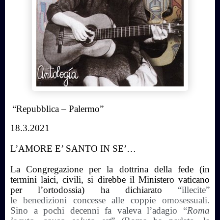
“Repubblica – Palermo”
18.3.2021
L’AMORE E’ SANTO IN SE’…
La Congregazione per la dottrina della fede (in
termini laici, civili, si direbbe il Ministero vaticano
per l’ortodossia) ha dichiarato
“illecite”
le
benedizioni
concesse alle coppie
omosessuali
.
Sino a pochi decenni fa valeva l’adagio “
Roma