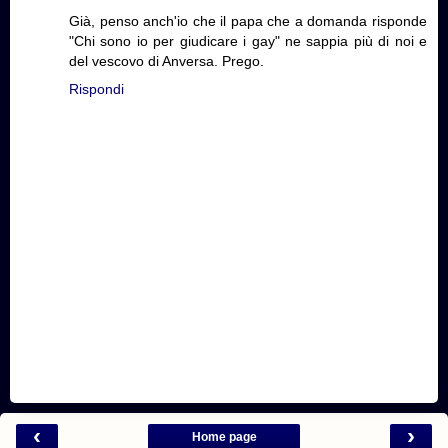
Già, penso anch'io che il papa che a domanda risponde
"Chi sono io per giudicare i gay" ne sappia più di noi e
del vescovo di Anversa. Prego.
Rispondi
‹
›
Home page