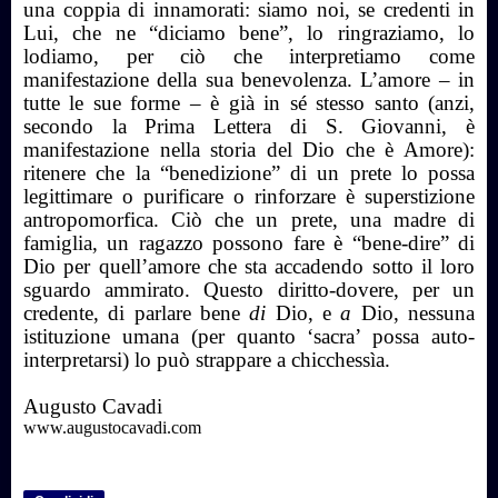
una coppia di innamorati: siamo noi, se credenti in
Lui, che ne “diciamo bene”, lo ringraziamo, lo
lodiamo, per ciò che interpretiamo come
manifestazione della sua benevolenza. L’amore – in
tutte le sue forme – è già in sé stesso santo (anzi,
secondo la Prima Lettera di S. Giovanni, è
manifestazione nella storia del Dio che è Amore):
ritenere che la “benedizione” di un prete lo possa
legittimare o purificare o rinforzare è superstizione
antropomorfica. Ciò che un prete, una madre di
famiglia, un ragazzo possono fare è “bene-dire” di
Dio per quell’amore che sta accadendo sotto il loro
sguardo ammirato. Questo diritto-dovere, per un
credente, di parlare bene
di
Dio, e
a
Dio, nessuna
istituzione umana (per quanto ‘sacra’ possa auto-
interpretarsi) lo può strappare a chicchessìa.
Augusto Cavadi
www.augustocavadi.com